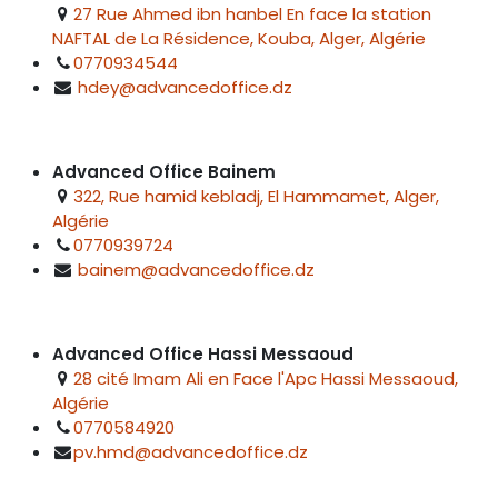
27 Rue Ahmed ibn hanbel En face la station
NAFTAL de La Résidence, Kouba, Alger, Algérie
0770934544
hdey@advancedoffice.dz
Advanced Office Bainem
322, Rue hamid kebladj, El Hammamet, Alger,
Algérie
0770939724
bainem@advancedoffice.dz
Advanced Office Hassi Messaoud
28 cité Imam Ali en Face l'Apc Hassi Messaoud,
Algérie
0770584920
pv.hmd@advancedoffice.dz