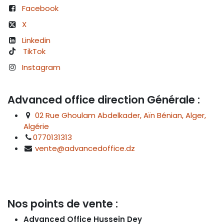
Facebook
X
Linkedin
TikTok
Instagram
Advanced office direction Générale :
02 Rue Ghoulam Abdelkader, Aïn Bénian, Alger,
Algérie
0770131313
vente@advancedoffice.dz
Nos points de vente :
Advanced Office Hussein Dey