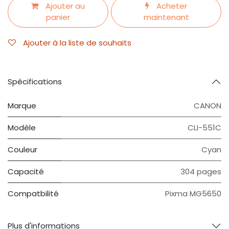
Ajouter au
Acheter
panier
maintenant
Ajouter à la liste de souhaits
Spécifications
Marque
CANON
Modèle
CLI-551C
Couleur
Cyan
Capacité
304 pages
Compatbilité
Pixma MG5650
Plus d'informations