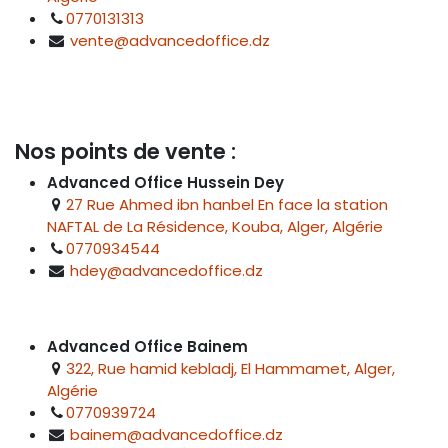
0770131313
vente@advancedoffice.dz
Nos points de vente :
Advanced Office Hussein Dey
27 Rue Ahmed ibn hanbel En face la station
NAFTAL de La Résidence, Kouba, Alger, Algérie
0770934544
hdey@advancedoffice.dz
Advanced Office Bainem
322, Rue hamid kebladj, El Hammamet, Alger,
Algérie
0770939724
bainem@advancedoffice.dz