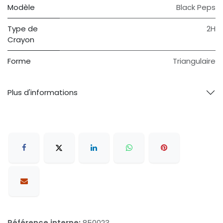
Modèle
Black Peps
Type de
2H
Crayon
Forme
Triangulaire
Plus d'informations
Référence interne:
850023