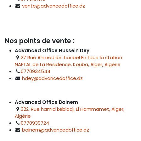
vente@advancedoffice.dz
Nos points de vente :
Advanced Office Hussein Dey
27 Rue Ahmed ibn hanbel En face la station
NAFTAL de La Résidence, Kouba, Alger, Algérie
0770934544
hdey@advancedoffice.dz
Advanced Office Bainem
322, Rue hamid kebladj, El Hammamet, Alger,
Algérie
0770939724
bainem@advancedoffice.dz