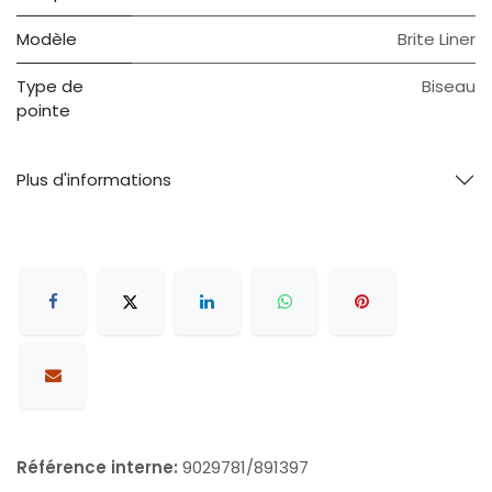
Modèle
Brite Liner
Type de
Biseau
pointe
Plus d'informations
Référence interne:
9029781/891397