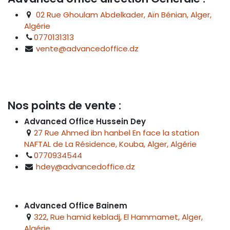
02 Rue Ghoulam Abdelkader, Aïn Bénian, Alger,
Algérie
0770131313
vente@advancedoffice.dz
Nos points de vente :
Advanced Office Hussein Dey
27 Rue Ahmed ibn hanbel En face la station
NAFTAL de La Résidence, Kouba, Alger, Algérie
0770934544
hdey@advancedoffice.dz
Advanced Office Bainem
322, Rue hamid kebladj, El Hammamet, Alger,
Algérie