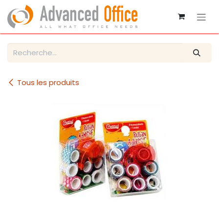
Se rendre au contenu
Tous les produits