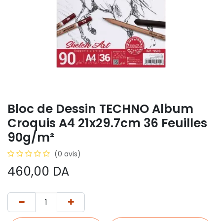
Bloc de Dessin TECHNO Album
Croquis A4 21x29.7cm 36 Feuilles
90g/m²
(0 avis)
460,00
DA