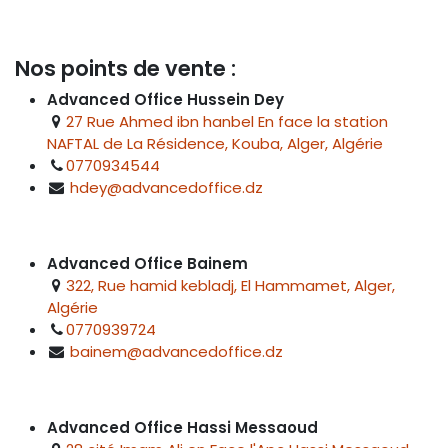
Nos points de vente :
Advanced Office Hussein Dey
27 Rue Ahmed ibn hanbel En face la station
NAFTAL de La Résidence, Kouba, Alger, Algérie
0770934544
hdey@advancedoffice.dz
Advanced Office Bainem
322, Rue hamid kebladj, El Hammamet, Alger,
Algérie
0770939724
bainem@advancedoffice.dz
Advanced Office Hassi Messaoud