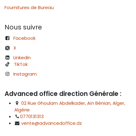
Fournitures de Bureau
Nous suivre
Facebook
X
Linkedin
TikTok
Instagram
Advanced office direction Générale :
02 Rue Ghoulam Abdelkader, Aïn Bénian, Alger,
Algérie
0770131313
vente@advancedoffice.dz