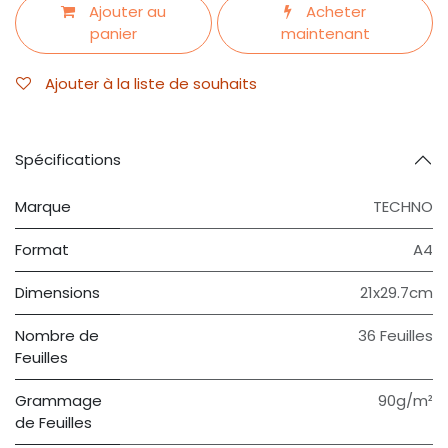
Ajouter au
Acheter
panier
maintenant
Ajouter à la liste de souhaits
Spécifications
Marque
TECHNO
Format
A4
Dimensions
21x29.7cm
Nombre de
36 Feuilles
Feuilles
Grammage
90g/m²
de Feuilles