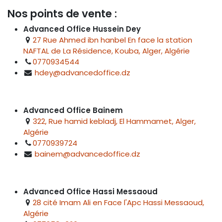
Nos points de vente :
Advanced Office Hussein Dey
27 Rue Ahmed ibn hanbel En face la station
NAFTAL de La Résidence, Kouba, Alger, Algérie
0770934544
hdey@advancedoffice.dz
Advanced Office Bainem
322, Rue hamid kebladj, El Hammamet, Alger,
Algérie
0770939724
bainem@advancedoffice.dz
Advanced Office Hassi Messaoud
28 cité Imam Ali en Face l'Apc Hassi Messaoud,
Algérie