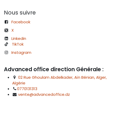
Nous suivre
Facebook
X
Linkedin
TikTok
Instagram
Advanced office direction Générale :
02 Rue Ghoulam Abdelkader, Aïn Bénian, Alger,
Algérie
0770131313
vente@advancedoffice.dz