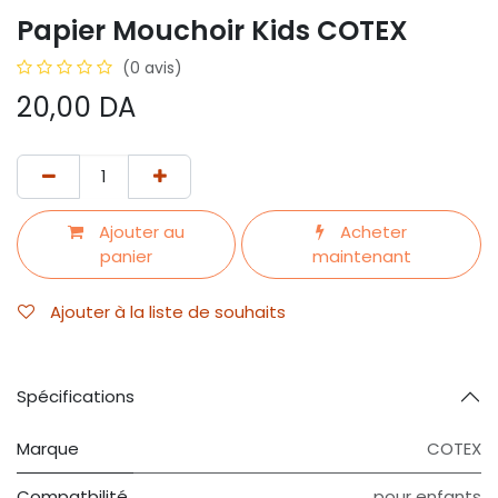
Papier Mouchoir Kids COTEX
(0 avis)
20,00
DA
Ajouter au
Acheter
panier
maintenant
Ajouter à la liste de souhaits
Spécifications
Marque
COTEX
Compatbilité
pour enfants