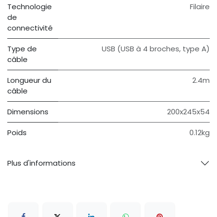
Technologie
Filaire
de
connectivité
Type de
USB (USB à 4 broches, type A)
câble
Longueur du
2.4m
câble
Dimensions
200x245x54
Poids
0.12kg
Plus d'informations