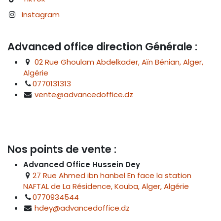
Instagram
Advanced office direction Générale :
02 Rue Ghoulam Abdelkader, Aïn Bénian, Alger,
Algérie
0770131313
vente@advancedoffice.dz
Nos points de vente :
Advanced Office Hussein Dey
27 Rue Ahmed ibn hanbel En face la station
NAFTAL de La Résidence, Kouba, Alger, Algérie
0770934544
hdey@advancedoffice.dz