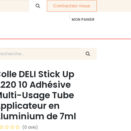
Contactez-nous
MON PANIER
À propos de nous
Cadeaux d'entreprise
olle DELI Stick Up
220 10 Adhésive
ulti-Usage Tube
pplicateur en
luminium de 7ml
(0 avis)