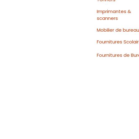
Imprimantes &
scanners
Mobilier de burea
Fournitures Scolai
Fournitures de Bu