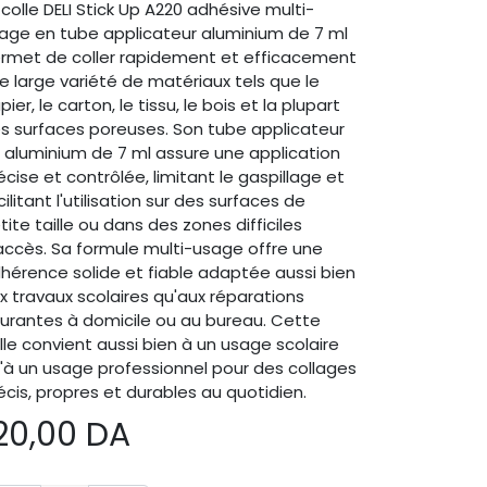
 colle DELI Stick Up A220 adhésive multi-
age en tube applicateur aluminium de 7 ml
rmet de coller rapidement et efficacement
e large variété de matériaux tels que le
pier, le carton, le tissu, le bois et la plupart
s surfaces poreuses. Son tube applicateur
 aluminium de 7 ml assure une application
écise et contrôlée, limitant le gaspillage et
cilitant l'utilisation sur des surfaces de
tite taille ou dans des zones difficiles
accès. Sa formule multi-usage offre une
hérence solide et fiable adaptée aussi bien
x travaux scolaires qu'aux réparations
urantes à domicile ou au bureau. Cette
lle convient aussi bien à un usage scolaire
'à un usage professionnel pour des collages
écis, propres et durables au quotidien.
20,00
DA