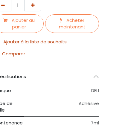
Ajouter au
Acheter
panier
maintenant
Ajouter à la liste de souhaits
Comparer
écifications
rque
DELI
pe de
Adhésive
lle
ntenance
7ml