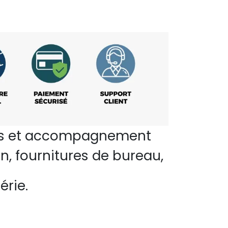
perts et accompagnement
n, fournitures de bureau,
érie.