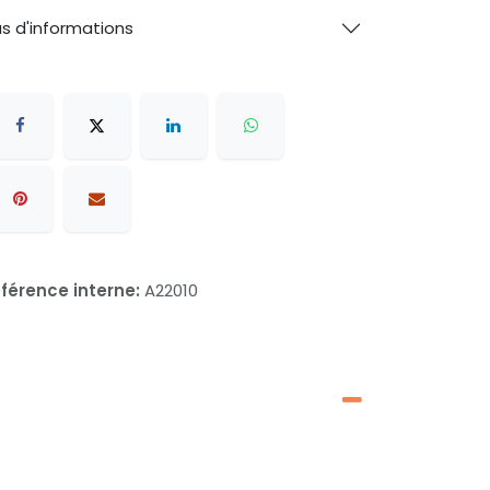
us d'informations
férence interne:
A22010