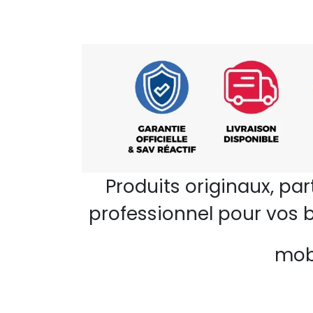
Produits originaux, pa
professionnel pour vos b
mobi