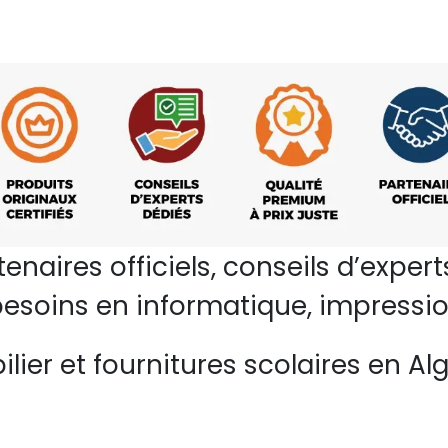
rtenaires officiels, conseils d’ex
esoins en informatique, impressio
lier et fournitures scolaires en Alg