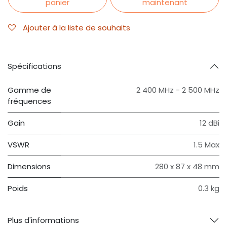
panier
maintenant
Ajouter à la liste de souhaits
Spécifications
Gamme de
2 400 MHz - 2 500 MHz
fréquences
Gain
12 dBi
VSWR
1.5 Max
Dimensions
280 x 87 x 48 mm
Poids
0.3 kg
Plus d'informations