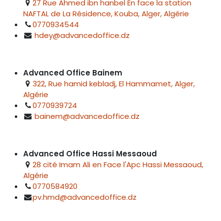
27 Rue Ahmed ibn hanbel En face la station
NAFTAL de La Résidence, Kouba, Alger, Algérie
0770934544
hdey@advancedoffice.dz
Advanced Office Bainem
322, Rue hamid kebladj, El Hammamet, Alger,
Algérie
0770939724
bainem@advancedoffice.dz
Advanced Office Hassi Messaoud
28 cité Imam Ali en Face l'Apc Hassi Messaoud,
Algérie
0770584920
pv.hmd@advancedoffice.dz