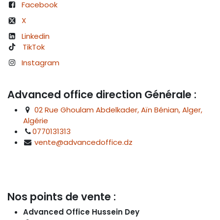
Facebook
X
Linkedin
TikTok
Instagram
Advanced office direction Générale :
02 Rue Ghoulam Abdelkader, Aïn Bénian, Alger,
Algérie
0770131313
vente@advancedoffice.dz
Nos points de vente :
Advanced Office Hussein Dey