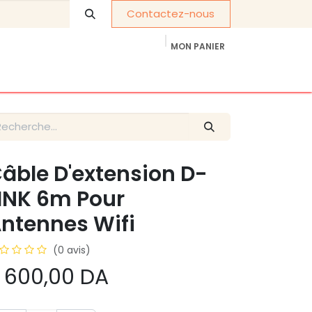
Contactez-nous
MON PANIER
À propos de nous
Cadeaux d'entreprise
âble D'extension D-
INK 6m Pour
ntennes Wifi
(0 avis)
 600,00
DA