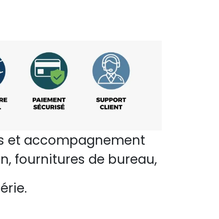
perts et accompagnement
n, fournitures de bureau,
érie.