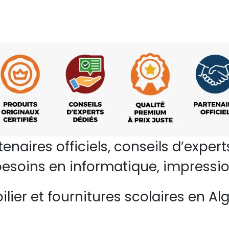
rtenaires officiels, conseils d’ex
esoins en informatique, impressio
lier et fournitures scolaires en Alg