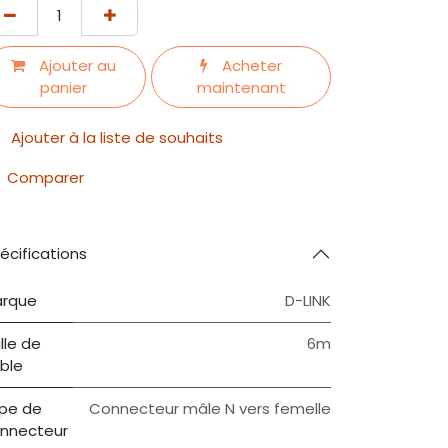
Ajouter au
Acheter
panier
maintenant
Ajouter à la liste de souhaits
Comparer
écifications
rque
D-LINK
ille de
6m
ble
pe de
Connecteur mâle N vers femelle
nnecteur