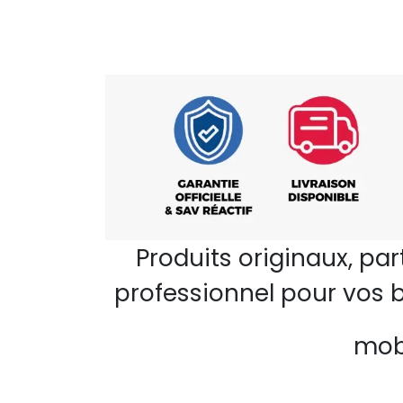
Produits originaux, pa
professionnel pour vos b
mobi