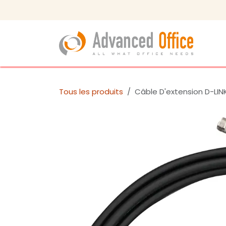
Se rendre au contenu
Tous les produits
Câble D'extension D-LIN