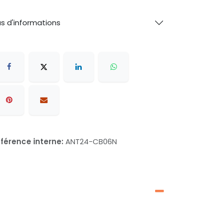
us d'informations
férence interne:
ANT24-CB06N