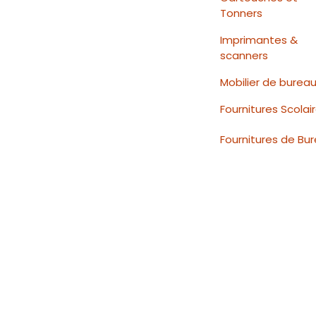
Tonners
Imprimantes &
scanners
Mobilier de burea
Fournitures Scolai
Fournitures de Bu