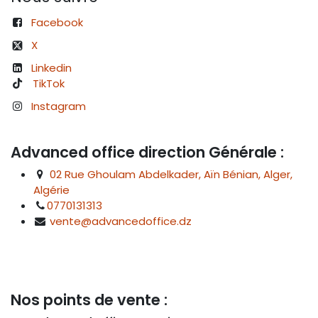
Facebook
X
Linkedin
TikTok
Instagram
Advanced office direction Générale :
02 Rue Ghoulam Abdelkader, Aïn Bénian, Alger,
Algérie
0770131313
vente@advancedoffice.dz
Nos points de vente :