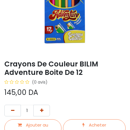
Crayons De Couleur BILIM
Adventure Boite De 12
(0 avis)
145,00
DA
Ajouter au
Acheter