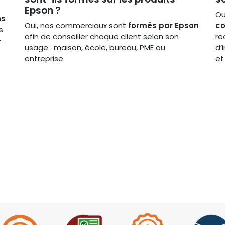
Epson ?
Ou
ns
Oui, nos commerciaux sont
formés par Epson
co
s
afin de conseiller chaque client selon son
re
-
usage : maison, école, bureau, PME ou
d’
entreprise.
et