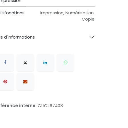
impression
ltifonctions
Impression, Numérisation,
Copie
us d'informations
férence interne:
C11CJ67408