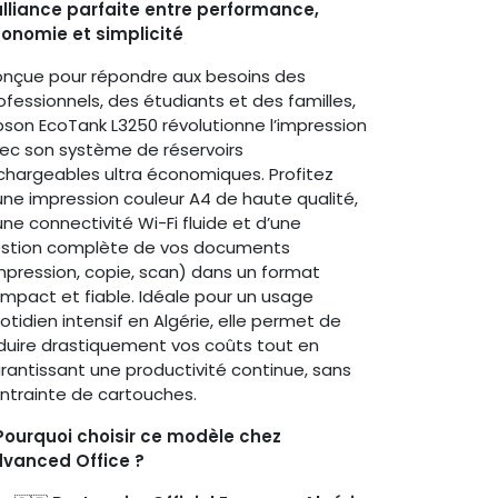
alliance parfaite entre performance,
onomie et simplicité
nçue pour répondre aux besoins des
ofessionnels, des étudiants et des familles,
Epson EcoTank L3250 révolutionne l’impression
ec son système de réservoirs
chargeables ultra économiques. Profitez
une impression couleur A4 de haute qualité,
une connectivité Wi-Fi fluide et d’une
stion complète de vos documents
mpression, copie, scan) dans un format
mpact et fiable. Idéale pour un usage
otidien intensif en Algérie, elle permet de
duire drastiquement vos coûts tout en
rantissant une productivité continue, sans
ntrainte de cartouches.
 Pourquoi choisir ce modèle chez
vanced Office ?