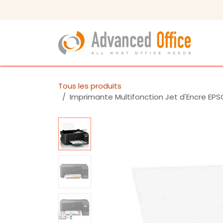
Se rendre au contenu
Tous les produits
Imprimante Multifonction Jet d'Encre EPS