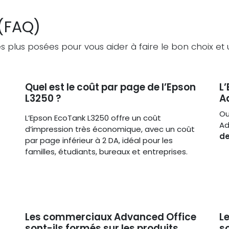
 (FAQ)
 plus posées pour vous aider à faire le bon choix et uti
Quel est le coût par page de l’Epson
L
L3250 ?
A
Ou
L’Epson EcoTank L3250 offre un coût
Ad
d’impression très économique, avec un coût
de
par page inférieur à 2 DA, idéal pour les
familles, étudiants, bureaux et entreprises.
Les commerciaux Advanced Office
L
sont-ils formés sur les produits
so