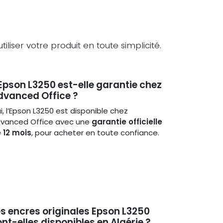
liser votre produit en toute simplicité.
’Epson L3250 est-elle garantie chez
dvanced Office ?
i, l’Epson L3250 est disponible chez
vanced Office avec une
garantie officielle
 12 mois
, pour acheter en toute confiance.
es encres originales Epson L3250
nt-elles disponibles en Algérie ?