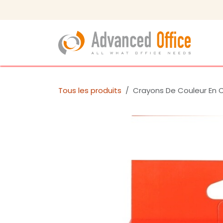
Se rendre au contenu
Bou
Tous les produits
Crayons De Couleur En C