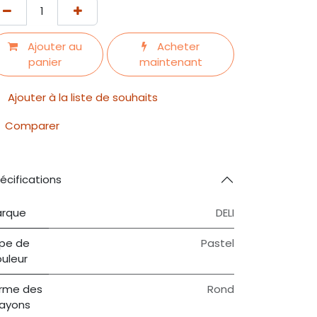
Ajouter au
Acheter
panier
maintenant
Ajouter à la liste de souhaits
Comparer
écifications
rque
DELI
pe de
Pastel
uleur
rme des
Rond
ayons