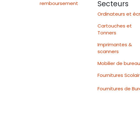
Secteurs
remboursement
Ordinateurs et éc
Cartouches et
Tonners
Imprimantes &
scanners
Mobilier de burea
Fournitures Scolai
Fournitures de Bu