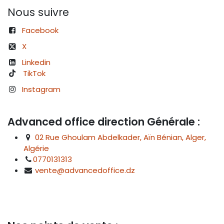
Nous suivre
Facebook
X
Linkedin
TikTok
Instagram
Advanced office direction Générale :
02 Rue Ghoulam Abdelkader, Aïn Bénian, Alger,
Algérie
0770131313
vente@advancedoffice.dz