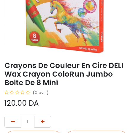
Crayons De Couleur En Cire DELI
Wax Crayon ColoRun Jumbo
Boite De 8 Mini
(0 avis)
120,00
DA