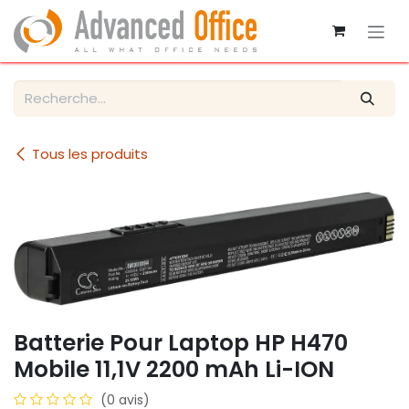
Se rendre au contenu
Tous les produits
Batterie Pour Laptop HP H470
Mobile 11,1V 2200 mAh Li-ION
(0 avis)