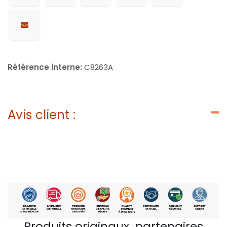
Référence interne:
C8263A
Avis client :
Produits originaux, partenaires