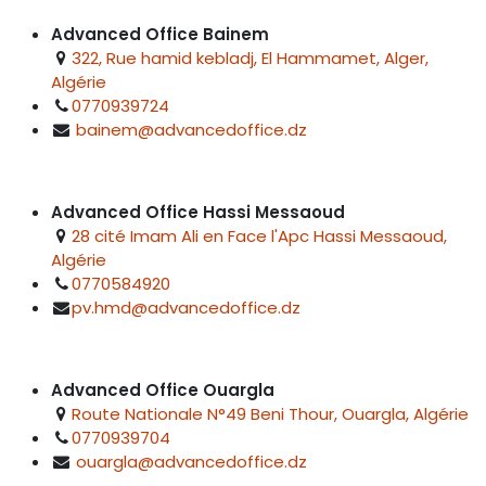
Advanced Office Bainem
322, Rue hamid kebladj, El Hammamet, Alger,
Algérie
0770939724
bainem@advancedoffice.dz
Advanced Office Hassi Messaoud
28 cité Imam Ali en Face l'Apc Hassi Messaoud,
Algérie
0770584920
pv.hmd@advancedoffice.dz
Advanced Office Ouargla
Route Nationale N°49 Beni Thour, Ouargla, Algérie
0770939704
ouargla@advancedoffice.dz