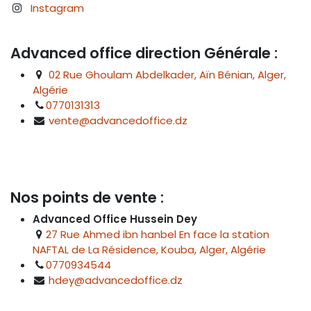
Instagram
Advanced office direction Générale :
02 Rue Ghoulam Abdelkader, Aïn Bénian, Alger,
Algérie
0770131313
vente@advancedoffice.dz
Nos points de vente :
Advanced Office Hussein Dey
27 Rue Ahmed ibn hanbel En face la station
NAFTAL de La Résidence, Kouba, Alger, Algérie
0770934544
hdey@advancedoffice.dz