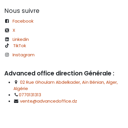
Nous suivre
Facebook
X
Linkedin
TikTok
Instagram
Advanced office direction Générale :
02 Rue Ghoulam Abdelkader, Aïn Bénian, Alger,
Algérie
0770131313
vente@advancedoffice.dz