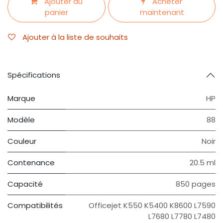
Ajouter au
Acheter
panier
maintenant
Ajouter à la liste de souhaits
Spécifications
Marque
HP
Modèle
88
Couleur
Noir
Contenance
20.5 ml
Capacité
850 pages
Compatibilités
Officejet K550 K5400 K8600 L7590
L7680 L7780 L7480