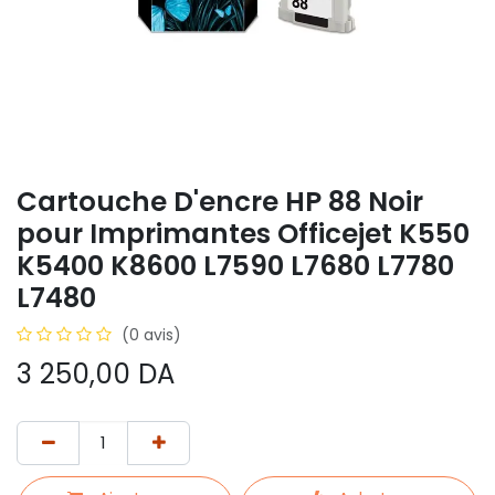
Cartouche D'encre HP 88 Noir
pour Imprimantes Officejet K550
K5400 K8600 L7590 L7680 L7780
L7480
(0 avis)
3 250,00
DA