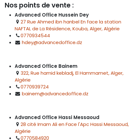
Nos points de vente :
Advanced Office Hussein Dey
27 Rue Ahmed ibn hanbel En face la station
NAFTAL de La Résidence, Kouba, Alger, Algérie
0770934544
hdey@advancedoffice.dz
Advanced Office Bainem
322, Rue hamid kebladj, El Hammamet, Alger,
Algérie
0770939724
bainem@advancedoffice.dz
Advanced Office Hassi Messaoud
28 cité Imam Ali en Face l'Apc Hassi Messaoud,
Algérie
0770584920