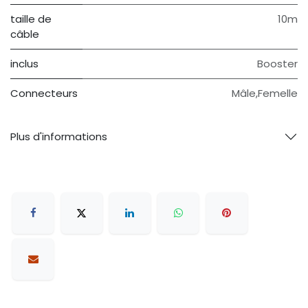
taille de
10m
câble
inclus
Booster
Connecteurs
Mâle,Femelle
Plus d'informations