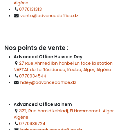
Algérie
0770131313
vente@advancedoffice.dz
Nos points de vente :
Advanced Office Hussein Dey
27 Rue Ahmed ibn hanbel En face la station
NAFTAL de La Résidence, Kouba, Alger, Algérie
0770934544
hdey@advancedoffice.dz
Advanced Office Bainem
322, Rue hamid kebladj, El Hammamet, Alger,
Algérie
0770939724
bainem@advancedoffice.dz