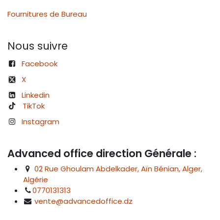
Fournitures de Bureau
Nous suivre
Facebook
X
Linkedin
TikTok
Instagram
Advanced office direction Générale :
02 Rue Ghoulam Abdelkader, Aïn Bénian, Alger,
Algérie
0770131313
vente@advancedoffice.dz