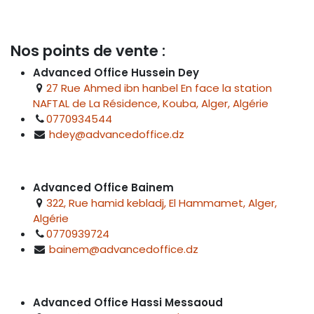
Nos points de vente :
Advanced Office Hussein Dey
27 Rue Ahmed ibn hanbel En face la station
NAFTAL de La Résidence, Kouba, Alger, Algérie
0770934544
hdey@advancedoffice.dz
Advanced Office Bainem
322, Rue hamid kebladj, El Hammamet, Alger,
Algérie
0770939724
bainem@advancedoffice.dz
Advanced Office Hassi Messaoud