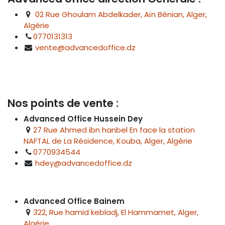
02 Rue Ghoulam Abdelkader, Aïn Bénian, Alger,
Algérie
0770131313
vente@advancedoffice.dz
Nos points de vente :
Advanced Office Hussein Dey
27 Rue Ahmed ibn hanbel En face la station
NAFTAL de La Résidence, Kouba, Alger, Algérie
0770934544
hdey@advancedoffice.dz
Advanced Office Bainem
322, Rue hamid kebladj, El Hammamet, Alger,
Algérie