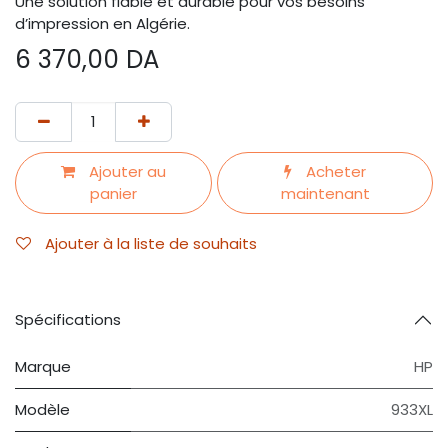
Une solution fiable et durable pour vos besoins
d’impression en Algérie.
6 370,00
DA
Ajouter au
Acheter
panier
maintenant
Ajouter à la liste de souhaits
Spécifications
Marque
HP
Modèle
933XL