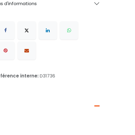
us d'informations
férence interne:
D31736