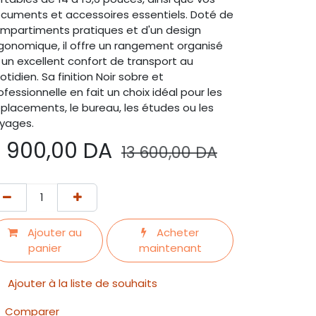
cuments et accessoires essentiels. Doté de
mpartiments pratiques et d'un design
gonomique, il offre un rangement organisé
 un excellent confort de transport au
otidien. Sa finition Noir sobre et
ofessionnelle en fait un choix idéal pour les
placements, le bureau, les études ou les
yages.
 900,00
DA
13 600,00
DA
Ajouter au
Acheter
panier
maintenant
Ajouter à la liste de souhaits
Comparer