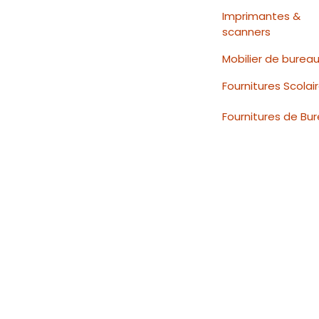
Imprimantes &
scanners
Mobilier de burea
Fournitures Scolai
Fournitures de Bu