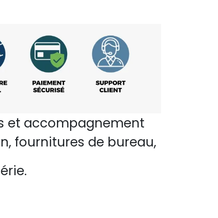
perts et accompagnement
n, fournitures de bureau,
érie.