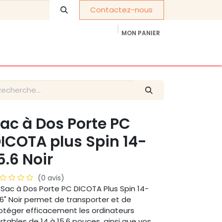
Contactez-nous
MON PANIER
À propos de nous
Cadeaux d'entreprise
ac à Dos Porte PC
ICOTA plus Spin 14-
5.6 Noir
(0 avis)
 Sac à Dos Porte PC DICOTA Plus Spin 14-
.6" Noir permet de transporter et de
otéger efficacement les ordinateurs
rtables de 14 à 15,6 pouces, ainsi que vos