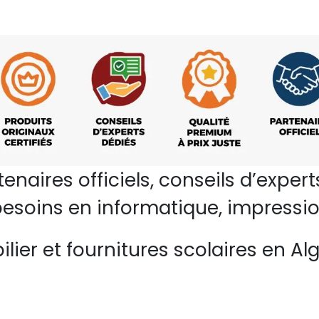
rtenaires officiels, conseils d’ex
esoins en informatique, impressio
lier et fournitures scolaires en Alg