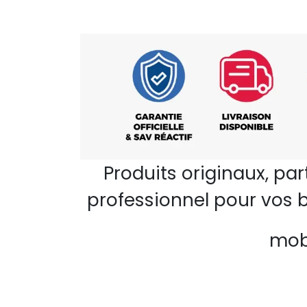
Produits originaux, pa
professionnel pour vos b
mobi