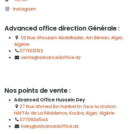
Instagram
Advanced office direction Générale :
02 Rue Ghoulam Abdelkader, Aïn Bénian, Alger,
Algérie
0770131313
vente@advancedoffice.dz
Nos points de vente :
Advanced Office Hussein Dey
27 Rue Ahmed ibn hanbel En face la station
NAFTAL de La Résidence, Kouba, Alger, Algérie
0770934544
hdey@advancedoffice.dz