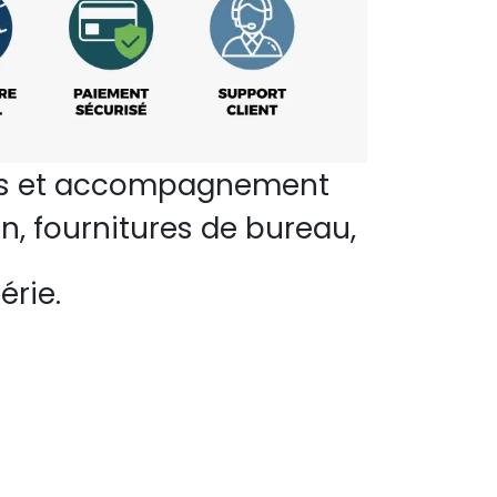
perts et accompagnement
n, fournitures de bureau,
érie.