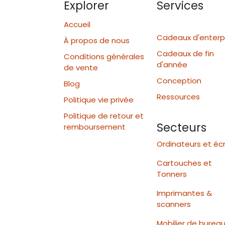
Explorer
Services
Accueil
Cadeaux d'enterp
À propos de nous
Cadeaux de fin
Conditions générales
d'année
de vente
Conception
Blog
Ressources
Politique vie privée
Politique de retour et
Secteurs
remboursement
Ordinateurs et éc
Cartouches et
Tonners
Imprimantes &
scanners
Mobilier de burea