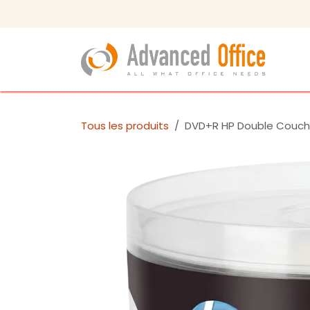
Se rendre au contenu
Tous les produits
DVD+R HP Double Couch