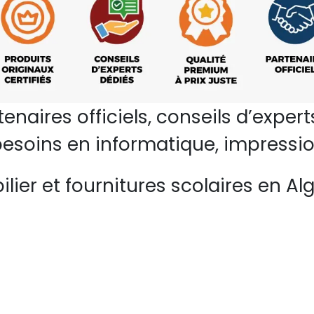
rtenaires officiels, conseils d’ex
esoins en informatique, impressio
lier et fournitures scolaires en Alg