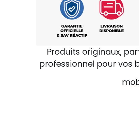
Produits originaux, pa
professionnel pour vos b
mobi