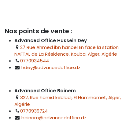
Nos points de vente :
Advanced Office Hussein Dey
27 Rue Ahmed ibn hanbel En face la station
NAFTAL de La Résidence, Kouba, Alger, Algérie
0770934544
hdey@advancedoffice.dz
Advanced Office Bainem
322, Rue hamid kebladj, El Hammamet, Alger,
Algérie
0770939724
bainem@advancedoffice.dz