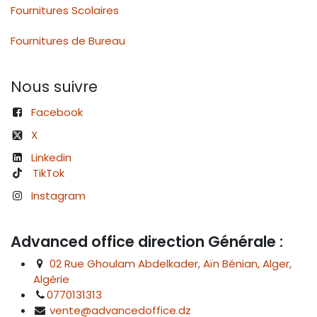
Fournitures Scolaires
Fournitures de Bureau
Nous suivre
Facebook
X
Linkedin
TikTok
Instagram
Advanced office direction Générale :
02 Rue Ghoulam Abdelkader, Aïn Bénian, Alger,
Algérie
0770131313
vente@advancedoffice.dz