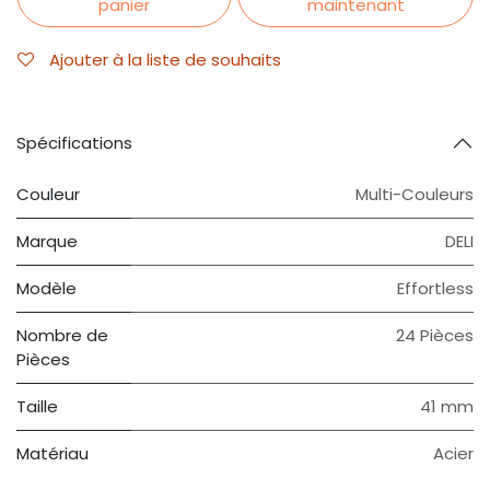
panier
maintenant
Ajouter à la liste de souhaits
Spécifications
Couleur
Multi-Couleurs
Marque
DELI
Modèle
Effortless
Nombre de
24 Pièces
Pièces
Taille
41 mm
Matériau
Acier