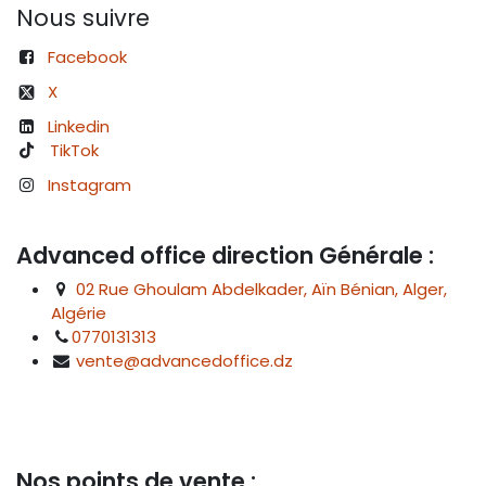
Nous suivre
Facebook
X
Linkedin
TikTok
Instagram
Advanced office direction Générale :
02 Rue Ghoulam Abdelkader, Aïn Bénian, Alger,
Algérie
0770131313
vente@advancedoffice.dz
Nos points de vente :