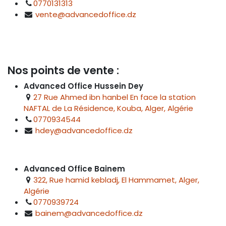
0770131313
vente@advancedoffice.dz
Nos points de vente :
Advanced Office Hussein Dey
27 Rue Ahmed ibn hanbel En face la station
NAFTAL de La Résidence, Kouba, Alger, Algérie
0770934544
hdey@advancedoffice.dz
Advanced Office Bainem
322, Rue hamid kebladj, El Hammamet, Alger,
Algérie
0770939724
bainem@advancedoffice.dz