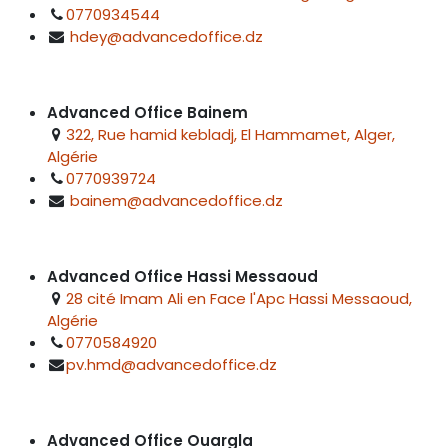
0770934544
hdey@advancedoffice.dz
Advanced Office Bainem
322, Rue hamid kebladj, El Hammamet, Alger,
Algérie
0770939724
bainem@advancedoffice.dz
Advanced Office Hassi Messaoud
28 cité Imam Ali en Face l'Apc Hassi Messaoud,
Algérie
0770584920
pv.hmd@advancedoffice.dz
Advanced Office Ouargla