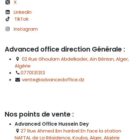
X
Linkedin
TikTok
Instagram
Advanced office direction Générale :
02 Rue Ghoulam Abdelkader, Aïn Bénian, Alger,
Algérie
0770131313
vente@advancedoffice.dz
Nos points de vente :
Advanced Office Hussein Dey
27 Rue Ahmed ibn hanbel En face la station
NAFTAL de La Résidence, Kouba, Alger, Algérie