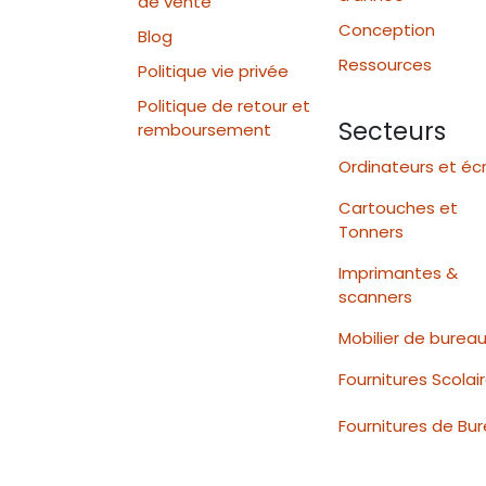
de vente
Conception
Blog
Ressources
Politique vie privée
Politique de retour et
Secteurs
remboursement
Ordinateurs et éc
Cartouches et
Tonners
Imprimantes &
scanners
Mobilier de burea
Fournitures Scolai
Fournitures de Bu