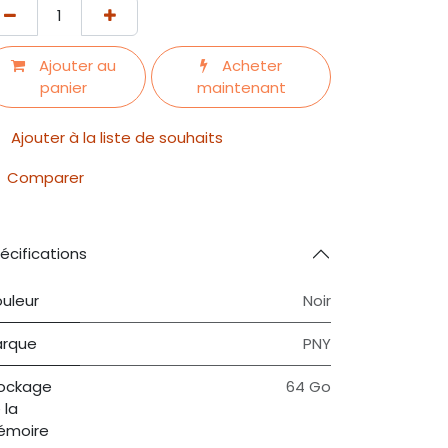
Ajouter au
Acheter
panier
maintenant
Ajouter à la liste de souhaits
Comparer
écifications
uleur
Noir
rque
PNY
ockage
64 Go
 la
émoire