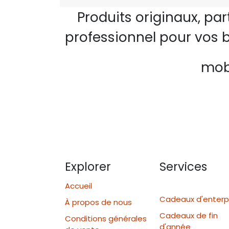
Produits originaux, pa
professionnel pour vos b
mobi
Explorer
Services
Accueil
Cadeaux d'enterp
À propos de nous
Cadeaux de fin
Conditions générales
d'année