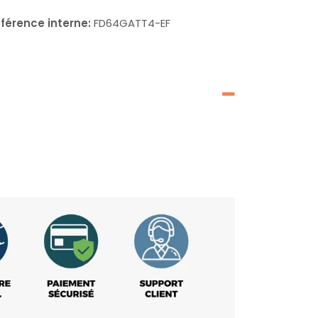
férence interne:
FD64GATT4-EF