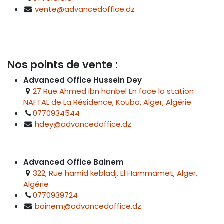
vente@advancedoffice.dz
Nos points de vente :
Advanced Office Hussein Dey
27 Rue Ahmed ibn hanbel En face la station
NAFTAL de La Résidence, Kouba, Alger, Algérie
0770934544
hdey@advancedoffice.dz
Advanced Office Bainem
322, Rue hamid kebladj, El Hammamet, Alger,
Algérie
0770939724
bainem@advancedoffice.dz