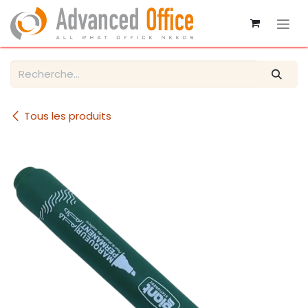
Se rendre au contenu
Tous les produits