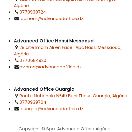
Algérie
0770939724
bainem@advancedoffice.dz
Advanced Office Hassi Messaoud
28 cité Imam Ali en Face l'Apc Hassi Messaoud,
Algérie
0770584920
pv.hmd@advancedoffice.dz
Advanced Office Ouargla
Route Nationale N°49 Beni Thour, Ouargla, Algérie
0770939704
ouargla@advancedoffice.dz
Copyright © Spa Advanced Office Algérie