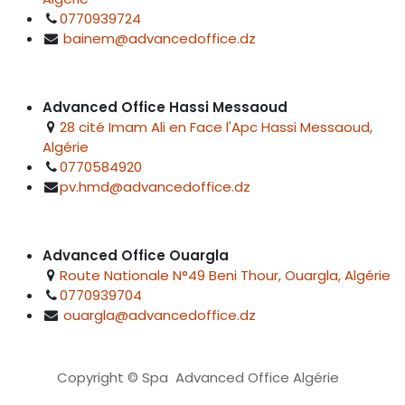
0770939724
bainem@advancedoffice.dz
Advanced Office Hassi Messaoud
28 cité Imam Ali en Face l'Apc Hassi Messaoud,
Algérie
0770584920
pv.hmd@advancedoffice.dz
Advanced Office Ouargla
Route Nationale N°49 Beni Thour, Ouargla, Algérie
0770939704
ouargla@advancedoffice.dz
Copyright © Spa Advanced Office Algérie