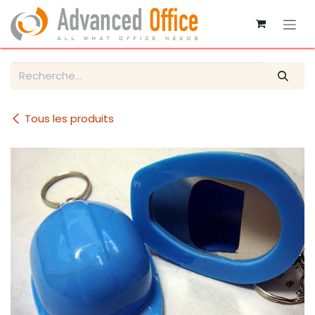
Se rendre au contenu
Tous les produits