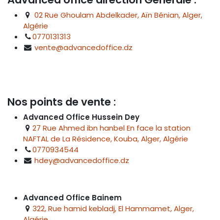
02 Rue Ghoulam Abdelkader, Aïn Bénian, Alger,
Algérie
0770131313
vente@advancedoffice.dz
Nos points de vente :
Advanced Office Hussein Dey
27 Rue Ahmed ibn hanbel En face la station
NAFTAL de La Résidence, Kouba, Alger, Algérie
0770934544
hdey@advancedoffice.dz
Advanced Office Bainem
322, Rue hamid kebladj, El Hammamet, Alger,
Algérie