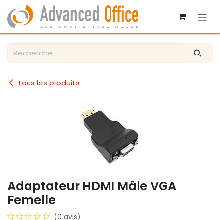
Se rendre au contenu
Tous les produits
Adaptateur HDMI Mâle VGA
Femelle
(0 avis)