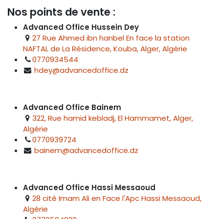
Nos points de vente :
Advanced Office Hussein Dey
27 Rue Ahmed ibn hanbel En face la station
NAFTAL de La Résidence, Kouba, Alger, Algérie
0770934544
hdey@advancedoffice.dz
Advanced Office Bainem
322, Rue hamid kebladj, El Hammamet, Alger,
Algérie
0770939724
bainem@advancedoffice.dz
Advanced Office Hassi Messaoud
28 cité Imam Ali en Face l'Apc Hassi Messaoud,
Algérie