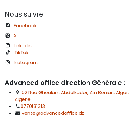
Nous suivre
Facebook
X
Linkedin
TikTok
Instagram
Advanced office direction Générale :
02 Rue Ghoulam Abdelkader, Aïn Bénian, Alger,
Algérie
0770131313
vente@advancedoffice.dz