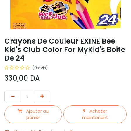
Crayons De Couleur EXINE Bee
Kid's Club Color For MyKid's Boite
De 24
(0 avis)
330,00
DA
Ajouter au
Acheter
panier
maintenant