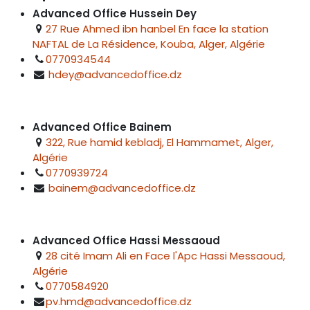
Advanced Office Hussein Dey
27 Rue Ahmed ibn hanbel En face la station
NAFTAL de La Résidence, Kouba, Alger, Algérie
0770934544
hdey@advancedoffice.dz
Advanced Office Bainem
322, Rue hamid kebladj, El Hammamet, Alger,
Algérie
0770939724
bainem@advancedoffice.dz
Advanced Office Hassi Messaoud
28 cité Imam Ali en Face l'Apc Hassi Messaoud,
Algérie
0770584920
pv.hmd@advancedoffice.dz