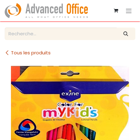
Se rendre au contenu
Tous les produits