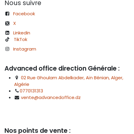
Nous suivre
Facebook
X
Linkedin
TikTok
Instagram
Advanced office direction Générale :
02 Rue Ghoulam Abdelkader, Aïn Bénian, Alger,
Algérie
0770131313
vente@advancedoffice.dz
Nos points de vente :