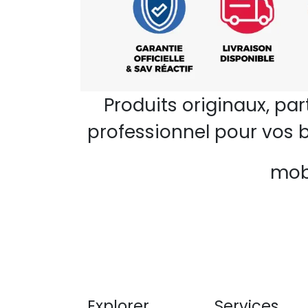
Produits originaux, pa
professionnel pour vos b
mobi
Explorer
Services