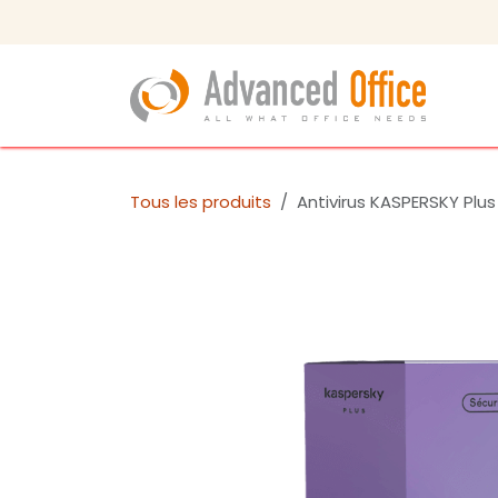
Se rendre au contenu
Bou
Tous les produits
Antivirus KASPERSKY Plus