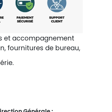
perts et accompagnement
n, fournitures de bureau,
érie.
irection Générale :