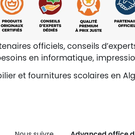
rtenaires officiels, conseils d’ex
esoins en informatique, impressio
lier et fournitures scolaires en Alg
Nous suivre
Advanced office d