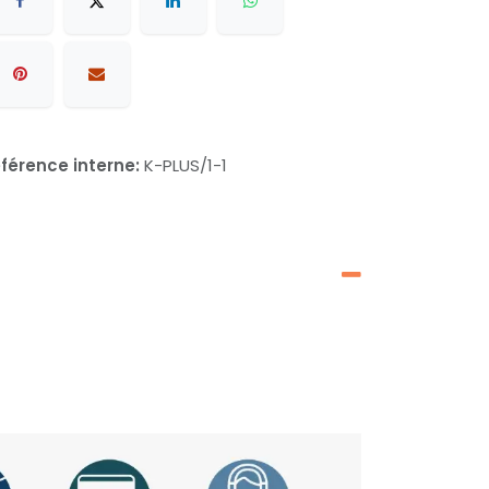
férence interne:
K-PLUS/1-1