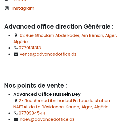
Instagram
Advanced office direction Générale :
02 Rue Ghoulam Abdelkader, Aïn Bénian, Alger,
Algérie
0770131313
vente@advancedoffice.dz
Nos points de vente :
Advanced Office Hussein Dey
27 Rue Ahmed ibn hanbel En face la station
NAFTAL de La Résidence, Kouba, Alger, Algérie
0770934544
hdey@advancedoffice.dz