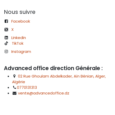
Nous suivre
Facebook
X
Linkedin
TikTok
Instagram
Advanced office direction Générale :
02 Rue Ghoulam Abdelkader, Aïn Bénian, Alger,
Algérie
0770131313
vente@advancedoffice.dz