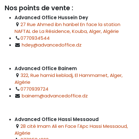
Nos points de vente :
Advanced Office Hussein Dey
27 Rue Ahmed ibn hanbel En face la station
NAFTAL de La Résidence, Kouba, Alger, Algérie
0770934544
hdey@advancedoffice.dz
Advanced Office Bainem
322, Rue hamid kebladj, El Hammamet, Alger,
Algérie
0770939724
bainem@advancedoffice.dz
Advanced Office Hassi Messaoud
28 cité Imam Ali en Face l'Apc Hassi Messaoud,
Algérie