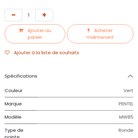
Ajouter au
Acheter
panier
maintenant
Ajouter à la liste de souhaits
Spécifications
Couleur
Vert
Marque
PENTEL
Modèle
MW85
Type de
Ronde
pointe