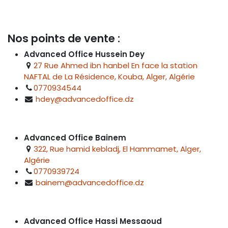
Nos points de vente :
Advanced Office Hussein Dey
27 Rue Ahmed ibn hanbel En face la station
NAFTAL de La Résidence, Kouba, Alger, Algérie
0770934544
hdey@advancedoffice.dz
Advanced Office Bainem
322, Rue hamid kebladj, El Hammamet, Alger,
Algérie
0770939724
bainem@advancedoffice.dz
Advanced Office Hassi Messaoud