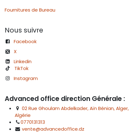
Fournitures de Bureau
Nous suivre
Facebook
X
Linkedin
TikTok
Instagram
Advanced office direction Générale :
02 Rue Ghoulam Abdelkader, Aïn Bénian, Alger,
Algérie
0770131313
vente@advancedoffice.dz