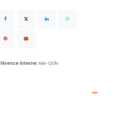
férence interne:
NIA-Q1/N