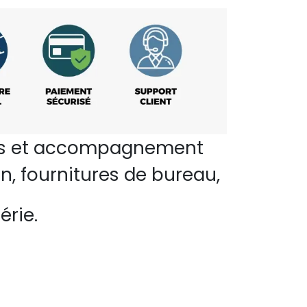
perts et accompagnement
n, fournitures de bureau,
érie.