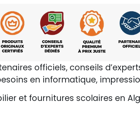
rtenaires officiels, conseils d’ex
esoins en informatique, impressio
lier et fournitures scolaires en Alg