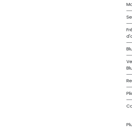
Ma
Se
Fr
d'
Bl
Ve
Bl
Re
Pl
Co
Pl