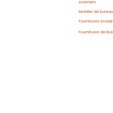
scanners
Mobilier de burea
Fournitures Scolai
Fournitures de Bu