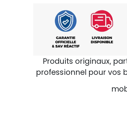
Produits originaux, pa
professionnel pour vos b
mobi