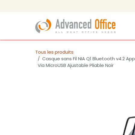
Se rendre au contenu
Tous les produits
Casque sans Fil NIA Q1 Bluetooth v4.2 Ap
Via MicroUSB Ajustable Pliable Noir