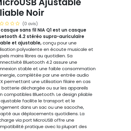
icroUSB Ajustable
liable Noir
(0 avis)
 casque sans fil NIA Q1 est un casque
uetooth 4.2 stéréo supra-auriculaire
iable et ajustable,
conçu pour une
ilisation polyvalente en écoute musicale et
pels mains libres au quotidien. Sa
nnectivité Bluetooth 4.2 assure une
nnexion stable et une faible consommation
énergie, complétée par une entrée audio
X permettant une utilisation filaire en cas
 batterie déchargée ou sur les appareils
n compatibles Bluetooth. Le design pliable
 ajustable facilite le transport et le
ngement dans un sac ou une sacoche,
apté aux déplacements quotidiens. La
charge via port MicroUSB offre une
mpatibilité pratique avec la plupart des