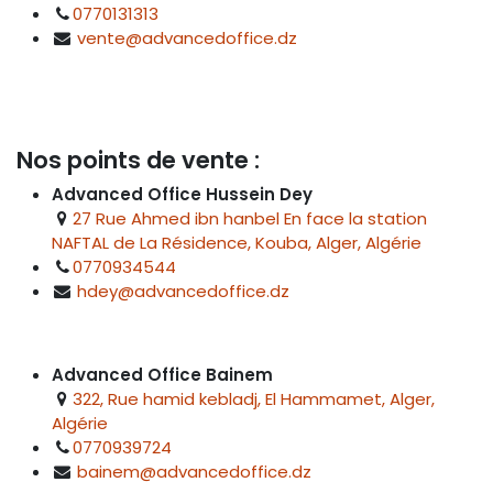
0770131313
vente@advancedoffice.dz
Nos points de vente :
Advanced Office Hussein Dey
27 Rue Ahmed ibn hanbel En face la station
NAFTAL de La Résidence, Kouba, Alger, Algérie
0770934544
hdey@advancedoffice.dz
Advanced Office Bainem
322, Rue hamid kebladj, El Hammamet, Alger,
Algérie
0770939724
bainem@advancedoffice.dz