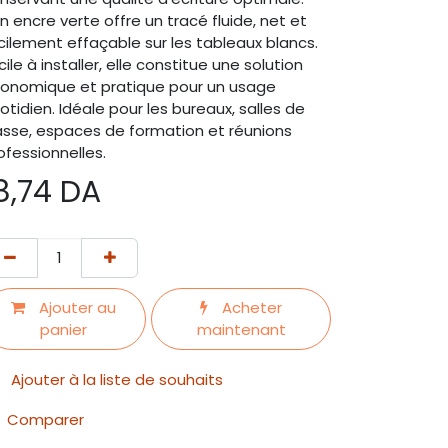
n encre verte offre un tracé fluide, net et
cilement effaçable sur les tableaux blancs.
cile à installer, elle constitue une solution
onomique et pratique pour un usage
otidien. Idéale pour les bureaux, salles de
asse, espaces de formation et réunions
ofessionnelles.
8,74
DA
Ajouter au
Acheter
panier
maintenant
Ajouter à la liste de souhaits
Comparer