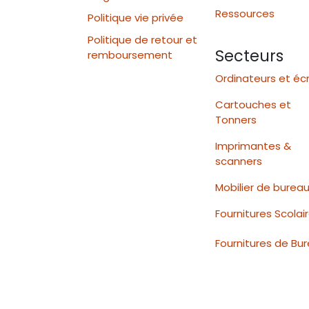
Ressources
Politique vie privée
Politique de retour et
Secteurs
remboursement
Ordinateurs et éc
Cartouches et
Tonners
Imprimantes &
scanners
Mobilier de burea
Fournitures Scolai
Fournitures de Bu