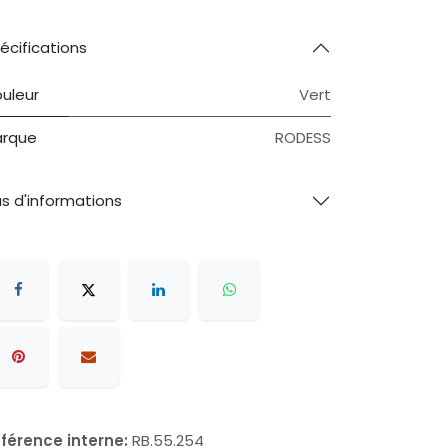
écifications
uleur
Vert
rque
RODESS
us d'informations
férence interne:
RB.55.254