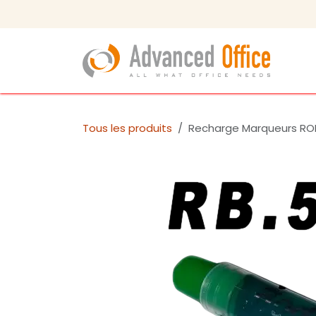
Se rendre au contenu
Bou
Tous les produits
Recharge Marqueurs ROD