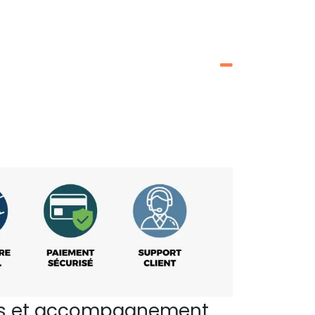
perts et accompagnement