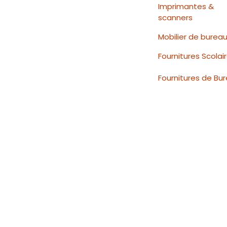
Imprimantes &
scanners
Mobilier de burea
Fournitures Scolai
Fournitures de Bu