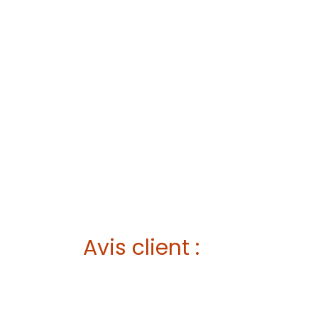
Avis client :