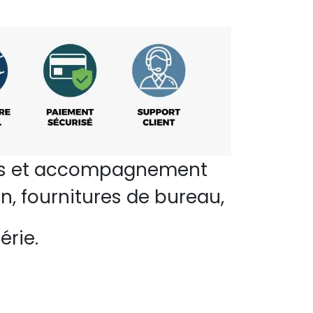
perts et accompagnement
n, fournitures de bureau,
érie.