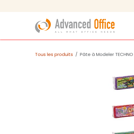
Se rendre au contenu
Tous les produits
Pâte à Modeler TECHNO 