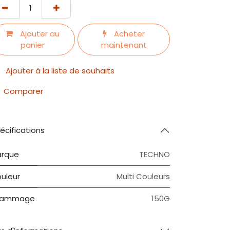
Ajouter au
Acheter
panier
maintenant
Ajouter à la liste de souhaits
Comparer
écifications
rque
TECHNO
uleur
Multi Couleurs
rammage
150G