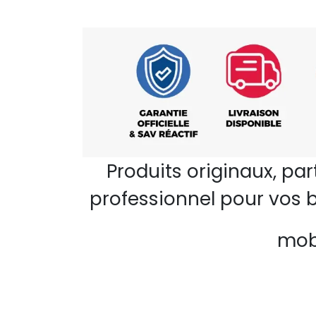
Produits originaux, pa
professionnel pour vos b
mobi