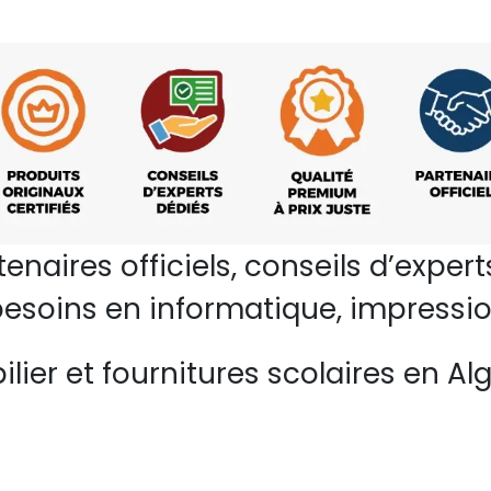
rtenaires officiels, conseils d’ex
esoins en informatique, impressio
lier et fournitures scolaires en Alg