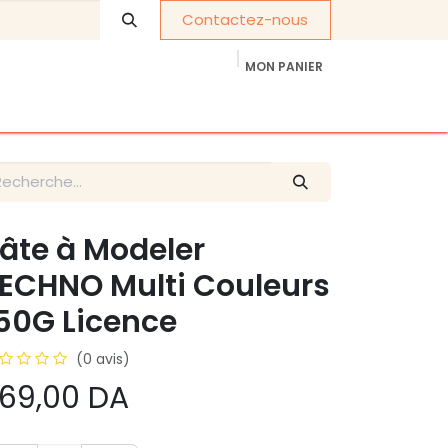
Contactez-nous
MON PANIER
À propos de nous
Cadeaux d'entreprise
âte à Modeler
ECHNO Multi Couleurs
50G Licence
(0 avis)
69,00
DA