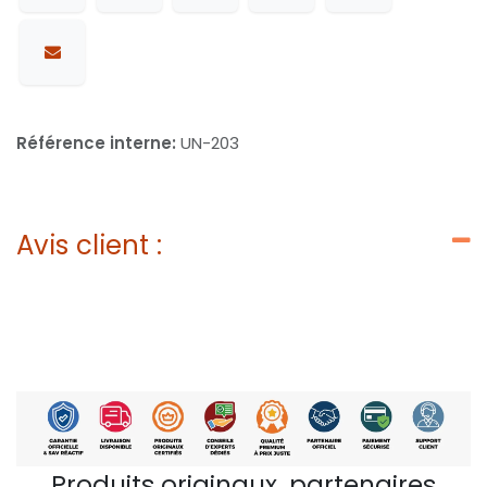
Référence interne:
UN-203
Avis client :
Produits originaux, partenaires