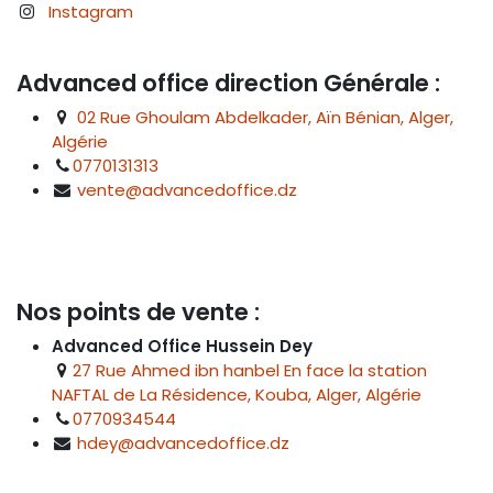
Instagram
Advanced office direction Générale :
02 Rue Ghoulam Abdelkader, Aïn Bénian, Alger,
Algérie
0770131313
vente@advancedoffice.dz
Nos points de vente :
Advanced Office Hussein Dey
27 Rue Ahmed ibn hanbel En face la station
NAFTAL de La Résidence, Kouba, Alger, Algérie
0770934544
hdey@advancedoffice.dz