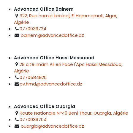
Advanced Office Bainem
322, Rue hamid kebladj, El Hammamet, Alger,
Algérie
0770939724
bainem@advancedoffice.dz
Advanced Office Hassi Messaoud
28 cité Imam Ali en Face l'Apc Hassi Messaoud,
Algérie
0770584920
pv.hmd@advancedoffice.dz
Advanced Office Ouargla
Route Nationale N°49 Beni Thour, Ouargla, Algérie
0770939704
ouargla@advancedoffice.dz