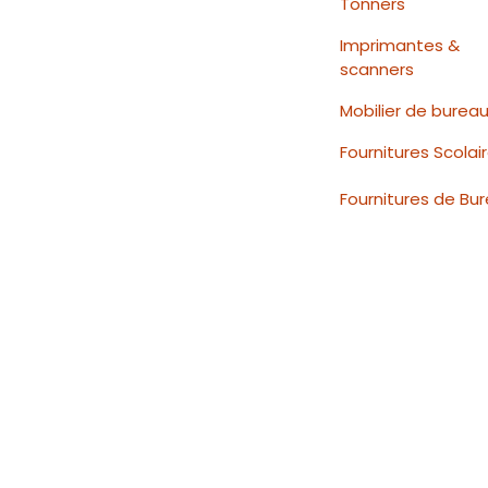
Tonners
Imprimantes &
scanners
Mobilier de burea
Fournitures Scolai
Fournitures de Bu