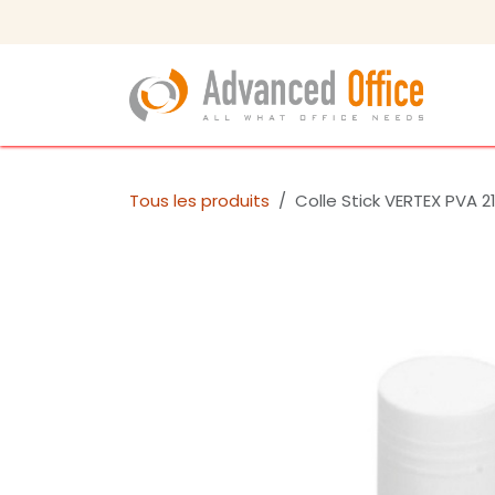
Se rendre au contenu
Tous les produits
Colle Stick VERTEX PVA 2