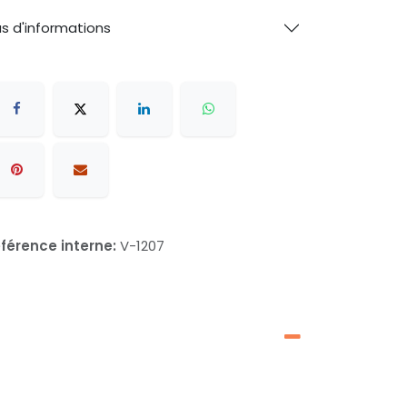
us d'informations
férence interne:
V-1207