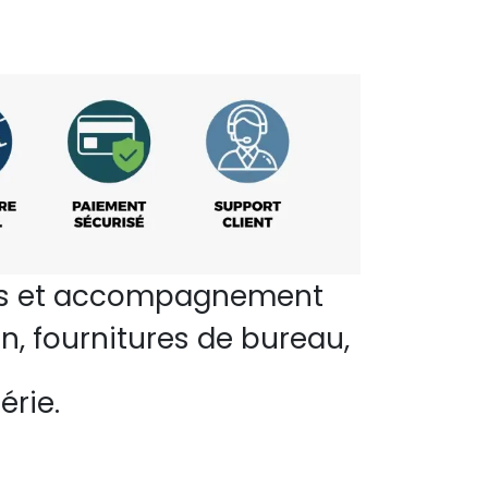
perts et accompagnement
n, fournitures de bureau,
érie.