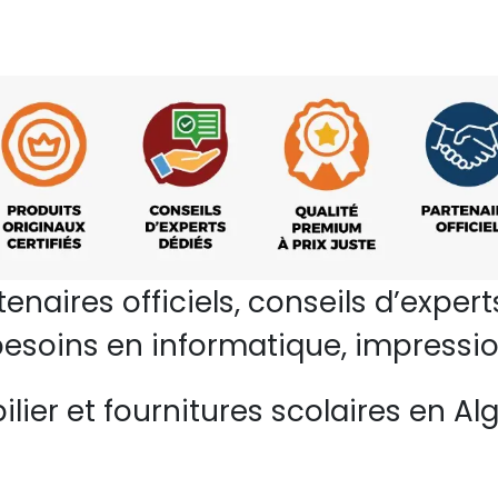
rtenaires officiels, conseils d’ex
esoins en informatique, impressio
lier et fournitures scolaires en Alg