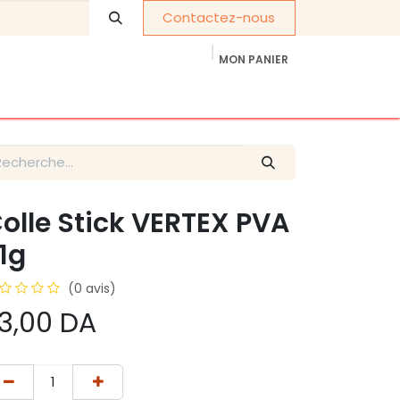
Contactez-nous
MON PANIER
À propos de nous
Cadeaux d'entreprise
olle Stick VERTEX PVA
1g
(0 avis)
3,00
DA