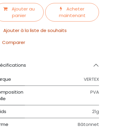
Ajouter au
Acheter
panier
maintenant
Ajouter à la liste de souhaits
Comparer
écifications
rque
VERTEX
mposition
PVA
lle
ids
21g
rme
Bâtonnet