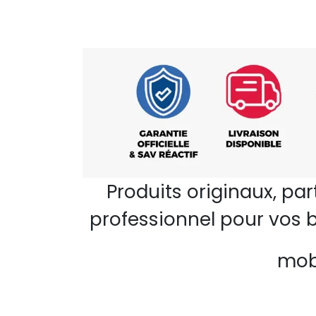
Produits originaux, pa
professionnel pour vos b
mobi