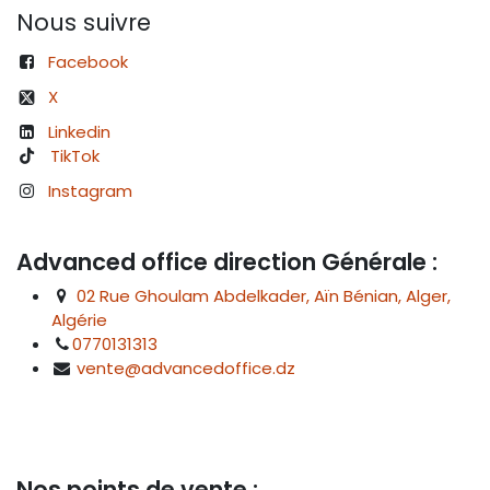
Nous suivre
Facebook
X
Linkedin
TikTok
Instagram
Advanced office direction Générale :
02 Rue Ghoulam Abdelkader, Aïn Bénian, Alger,
Algérie
0770131313
vente@advancedoffice.dz
Nos points de vente :