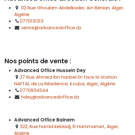
02 Rue Ghoulam Abdelkader, Aïn Bénian, Alger,
Algérie
0770131313
vente@advancedoffice.dz
Nos points de vente :
Advanced Office Hussein Dey
27 Rue Ahmed ibn hanbel En face la station
NAFTAL de La Résidence, Kouba, Alger, Algérie
0770934544
hdey@advancedoffice.dz
Advanced Office Bainem
322, Rue hamid kebladj, El Hammamet, Alger,
Algérie