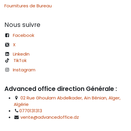
Fournitures de Bureau
Nous suivre
Facebook
X
Linkedin
TikTok
Instagram
Advanced office direction Générale :
02 Rue Ghoulam Abdelkader, Aïn Bénian, Alger,
Algérie
0770131313
vente@advancedoffice.dz