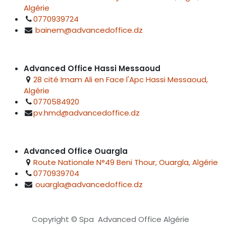
Algérie
0770939724
bainem@advancedoffice.dz
Advanced Office Hassi Messaoud
28 cité Imam Ali en Face l'Apc Hassi Messaoud,
Algérie
0770584920
pv.hmd@advancedoffice.dz
Advanced Office Ouargla
Route Nationale N°49 Beni Thour, Ouargla, Algérie
0770939704
ouargla@advancedoffice.dz
Copyright © Spa Advanced Office Algérie