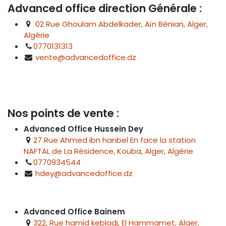
Advanced office direction Générale :
02 Rue Ghoulam Abdelkader, Aïn Bénian, Alger,
Algérie
0770131313
vente@advancedoffice.dz
Nos points de vente :
Advanced Office Hussein Dey
27 Rue Ahmed ibn hanbel En face la station
NAFTAL de La Résidence, Kouba, Alger, Algérie
0770934544
hdey@advancedoffice.dz
Advanced Office Bainem
322, Rue hamid kebladj, El Hammamet, Alger,