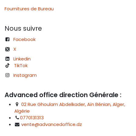
Fournitures de Bureau
Nous suivre
Facebook
X
Linkedin
TikTok
Instagram
Advanced office direction Générale :
02 Rue Ghoulam Abdelkader, Aïn Bénian, Alger,
Algérie
0770131313
vente@advancedoffice.dz