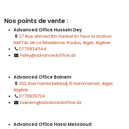
Nos points de vente :
Advanced Office Hussein Dey
27 Rue Ahmed ibn hanbel En face la station
NAFTAL de La Résidence, Kouba, Alger, Algérie
0770934544
hdey@advancedoffice.dz
Advanced Office Bainem
322, Rue hamid kebladj, El Hammamet, Alger,
Algérie
0770939724
bainem@advancedoffice.dz
Advanced Office Hassi Messaoud