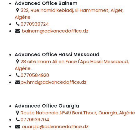
Advanced Office Bainem
322, Rue hamid kebladj, El Hammamet, Alger,
Algérie
0770939724
bainem@advancedoffice.dz
Advanced Office Hassi Messaoud
28 cité Imam Ali en Face l'Apc Hassi Messaoud,
Algérie
0770584920
pv.hmd@advancedoffice.dz
Advanced Office Ouargla
Route Nationale N°49 Beni Thour, Ouargla, Algérie
0770939704
ouargla@advancedoffice.dz