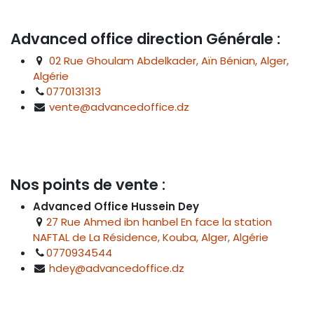
Advanced office direction Générale :
02 Rue Ghoulam Abdelkader, Aïn Bénian, Alger,
Algérie
0770131313
vente@advancedoffice.dz
Nos points de vente :
Advanced Office Hussein Dey
27 Rue Ahmed ibn hanbel En face la station
NAFTAL de La Résidence, Kouba, Alger, Algérie
0770934544
hdey@advancedoffice.dz