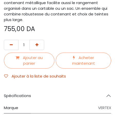
contenant métallique facilite aussi le rangement
organisé dans un cartable ou un sac. Un ensemble qui
combine robustesse du contenant et choix de teintes
plus large.
755,00
DA
Ajouter au
Acheter
panier
maintenant
Ajouter à la liste de souhaits
Spécifications
Marque
VERTEX