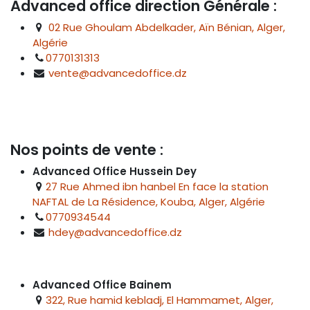
Advanced office direction Générale :
02 Rue Ghoulam Abdelkader, Aïn Bénian, Alger,
Algérie
0770131313
vente@advancedoffice.dz
Nos points de vente :
Advanced Office Hussein Dey
27 Rue Ahmed ibn hanbel En face la station
NAFTAL de La Résidence, Kouba, Alger, Algérie
0770934544
hdey@advancedoffice.dz
Advanced Office Bainem
322, Rue hamid kebladj, El Hammamet, Alger,