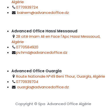
Algérie
0770939724
bainem@advancedoffice.dz
Advanced Office Hassi Messaoud
28 cité Imam Ali en Face l'Apc Hassi Messaoud,
Algérie
0770584920
pv.hmd@advancedoffice.dz
Advanced Office Ouargla
Route Nationale N°49 Beni Thour, Ouargla, Algérie
0770939704
ouargla@advancedoffice.dz
Copyright © Spa Advanced Office Algérie