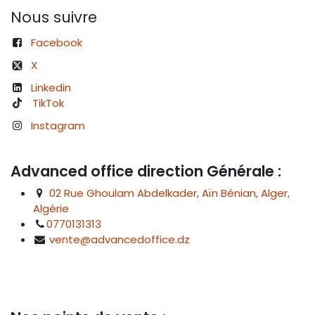
Nous suivre
Facebook
X
Linkedin
TikTok
Instagram
Advanced office direction Générale :
02 Rue Ghoulam Abdelkader, Aïn Bénian, Alger,
Algérie
0770131313
vente@advancedoffice.dz